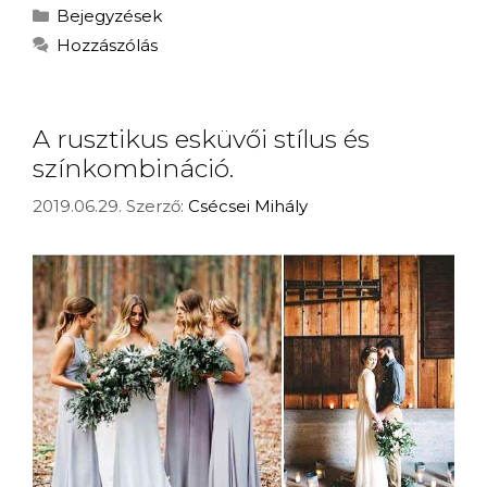
Bejegyzések
Hozzászólás
A rusztikus esküvői stílus és
színkombináció.
2019.06.29.
Szerző:
Csécsei Mihály