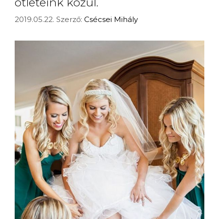
ötleteink közül.
2019.05.22.
Szerző:
Csécsei Mihály