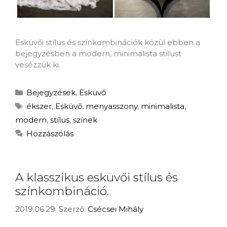
Esküvői stílus és színkombinációk közül ebben a
bejegyzésben a modern, minimalista stílust
vesézzük ki.
Bejegyzések
,
Esküvő
ékszer
,
Esküvő
,
menyasszony
,
minimalista
,
modern
,
stílus
,
színek
Hozzászólás
A klasszikus esküvői stílus és
színkombináció.
2019.06.29.
Szerző:
Csécsei Mihály