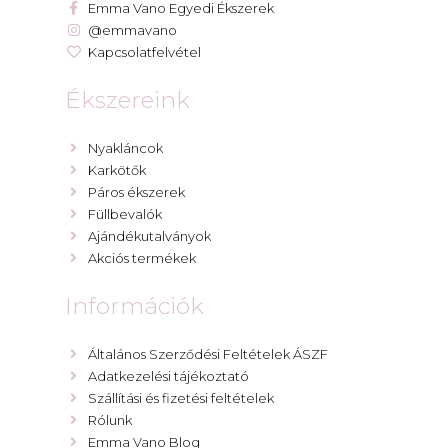
Emma Vano Egyedi Ékszerek
@emmavano
Kapcsolatfelvétel
Ékszereink
Nyakláncok
Karkötők
Páros ékszerek
Füllbevalók
Ajándékutalványok
Akciós termékek
Információk
Általános Szerződési Feltételek ÁSZF
Adatkezelési tájékoztató
Szállítási és fizetési feltételek
Rólunk
Emma Vano Blog