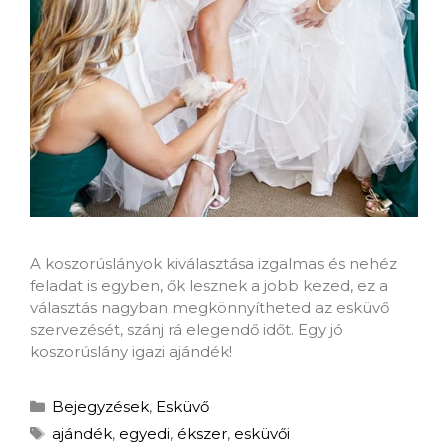
A koszorúslányok kiválasztása izgalmas és nehéz
feladat is egyben, ők lesznek a jobb kezed, ez a
választás nagyban megkönnyítheted az esküvő
szervezését, szánj rá elegendő időt. Egy jó
koszorúslány igazi ajándék!
Bejegyzések
,
Esküvő
ajándék
,
egyedi
,
ékszer
,
esküvői