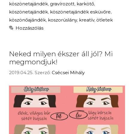
köszönetajándék
,
gravírozott
,
karkötő
,
köszönetajándék
,
köszönetajándék esküvőre
,
köszönőajándék
,
koszorúslány
,
kreatív
,
ötletek
Hozzászólás
Neked milyen ékszer áll jól? Mi
megmondjuk!
2019.04.25.
Szerző:
Csécsei Mihály