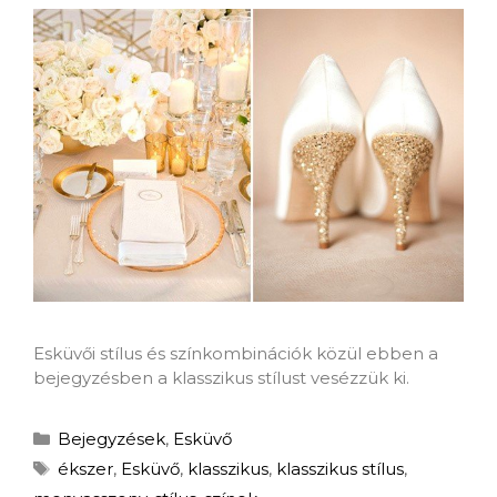
Esküvői stílus és színkombinációk közül ebben a
bejegyzésben a klasszikus stílust vesézzük ki.
Bejegyzések
,
Esküvő
ékszer
,
Esküvő
,
klasszikus
,
klasszikus stílus
,