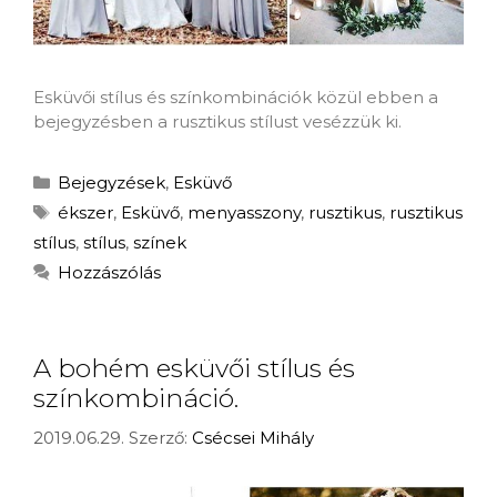
Esküvői stílus és színkombinációk közül ebben a
bejegyzésben a rusztikus stílust vesézzük ki.
Bejegyzések
,
Esküvő
ékszer
,
Esküvő
,
menyasszony
,
rusztikus
,
rusztikus
stílus
,
stílus
,
színek
Hozzászólás
A bohém esküvői stílus és
színkombináció.
2019.06.29.
Szerző:
Csécsei Mihály