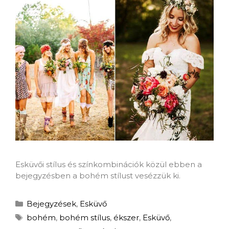
Esküvői stílus és színkombinációk közül ebben a
bejegyzésben a bohém stílust vesézzük ki.
Bejegyzések
,
Esküvő
bohém
,
bohém stílus
,
ékszer
,
Esküvő
,