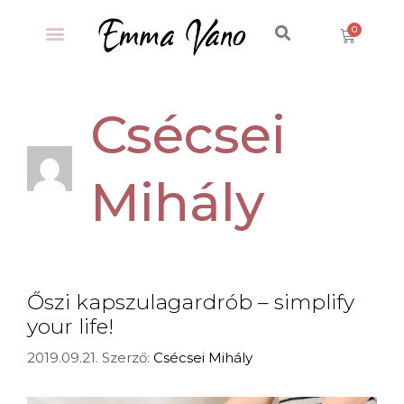
Csécsei
Mihály
Őszi kapszulagardrób – simplify
your life!
2019.09.21.
Szerző:
Csécsei Mihály