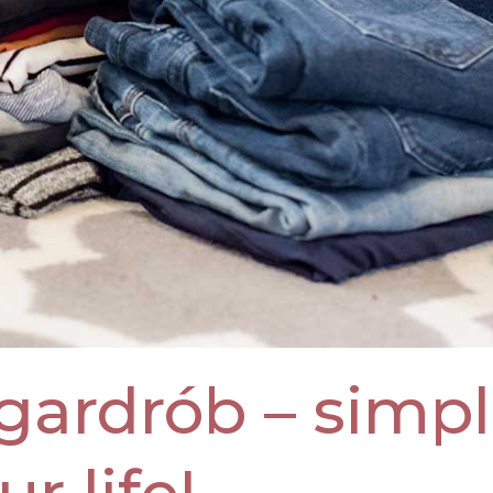
gardrób – simpl