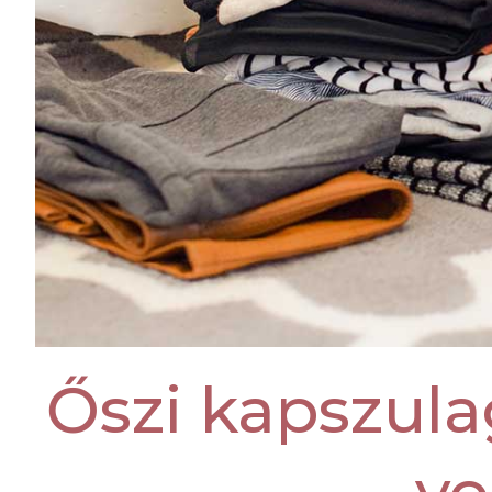
Őszi kapszula