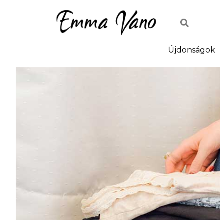
Újdonságok