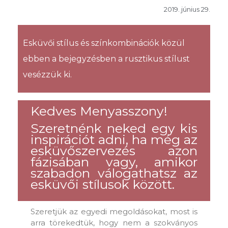
2019. június 29.
Esküvői stílus és színkombinációk közül
ebben a bejegyzésben a rusztikus stílust
vesézzük ki.
Kedves Menyasszony!
Szeretnénk neked egy kis
inspirációt adni, ha még az
esküvőszervezés azon
fázisában vagy, amikor
szabadon válogathatsz az
esküvői stílusok között.
Szeretjük az egyedi megoldásokat, most is
arra törekedtük, hogy nem a szokványos