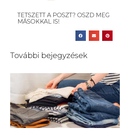
TETSZETT A POSZT? OSZD MEG
MÁSOKKAL IS!
További bejegyzések