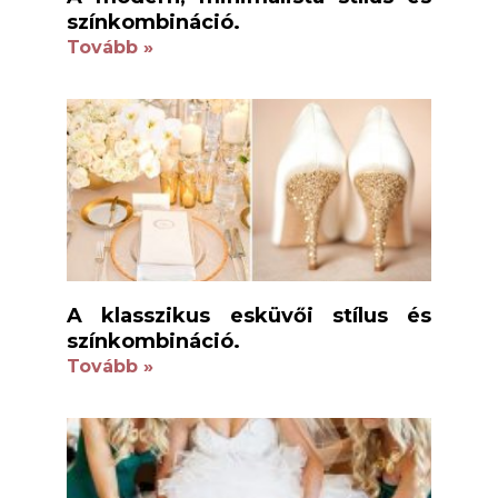
színkombináció.
Tovább »
A klasszikus esküvői stílus és
színkombináció.
Tovább »