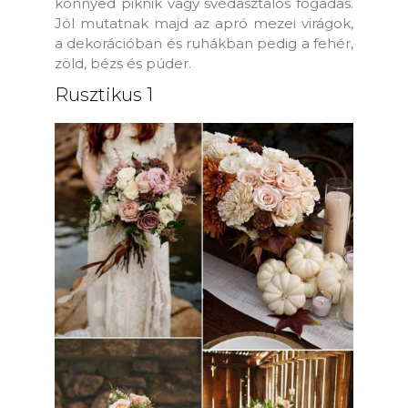
könnyed piknik vagy svédasztalos fogadás.
Jól mutatnak majd az apró mezei virágok,
a dekorációban és ruhákban pedig a fehér,
zöld, bézs és púder.
Rusztikus 1