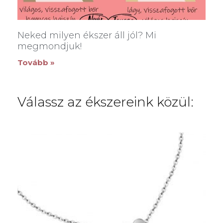
Neked milyen ékszer áll jól? Mi
megmondjuk!
Tovább »
Válassz az ékszereink közül: