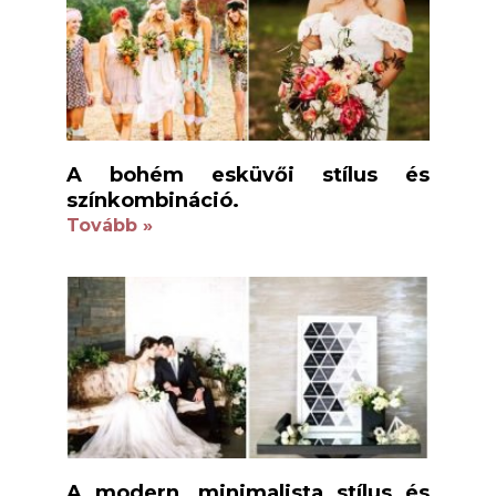
A bohém esküvői stílus és
színkombináció.
Tovább »
A modern, minimalista stílus és