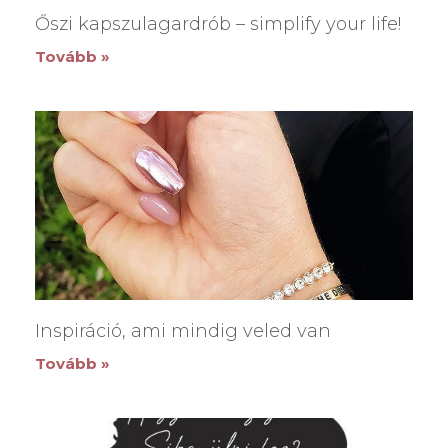
Őszi kapszulagardrób – simplify your life!
Tovább »
Inspiráció, ami mindig veled van
Tovább »