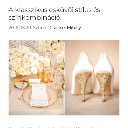
A klasszikus esküvői stílus és
színkombináció.
2019.06.29.
Szerző:
Csécsei Mihály