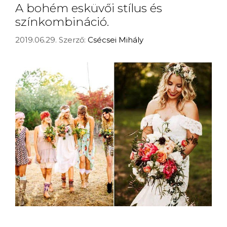
A bohém esküvői stílus és
színkombináció.
2019.06.29.
Szerző:
Csécsei Mihály