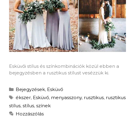
Esküvői stílus és színkombinációk közül ebben a
bejegyzésben a rusztikus stílust vesézzük ki.
Bejegyzések
,
Esküvő
ékszer
,
Esküvő
,
menyasszony
,
rusztikus
,
rusztikus
stílus
,
stílus
,
színek
Hozzászólás