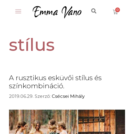
stílus
A rusztikus esküvői stílus és
színkombináció.
2019.06.29.
Szerző:
Csécsei Mihály