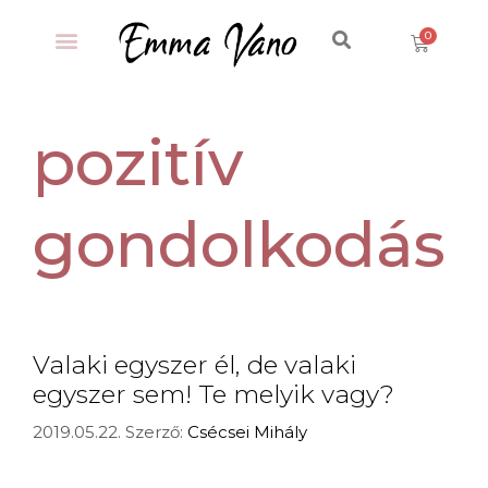
pozitív
gondolkodás
Valaki egyszer él, de valaki
egyszer sem! Te melyik vagy?
2019.05.22.
Szerző:
Csécsei Mihály