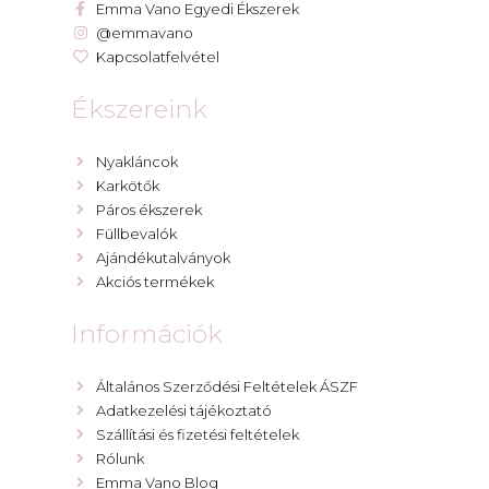
Emma Vano Egyedi Ékszerek
@emmavano
Kapcsolatfelvétel
Ékszereink
Nyakláncok
Karkötők
Páros ékszerek
Füllbevalók
Ajándékutalványok
Akciós termékek
Információk
Általános Szerződési Feltételek ÁSZF
Adatkezelési tájékoztató
Szállítási és fizetési feltételek
Rólunk
Emma Vano Blog