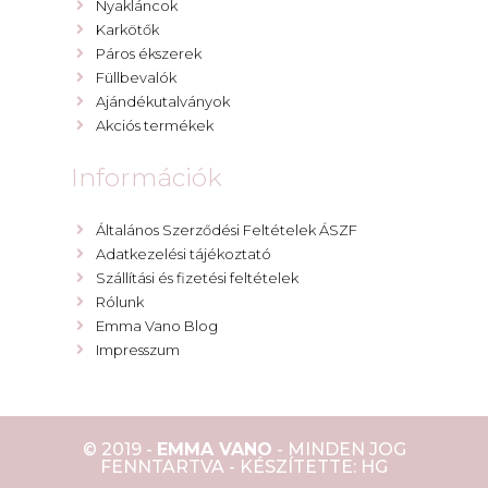
Nyakláncok
Karkötők
Páros ékszerek
Füllbevalók
Ajándékutalványok
Akciós termékek
Információk
Általános Szerződési Feltételek ÁSZF
Adatkezelési tájékoztató
Szállítási és fizetési feltételek
Rólunk
Emma Vano Blog
Impresszum
© 2019 -
EMMA VANO
- MINDEN JOG
FENNTARTVA - KÉSZÍTETTE: HG