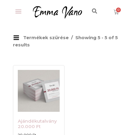
Termékek szűrése
Showing 5 - 5 of 5
results
Ajándékutalvány
20.000 Ft
20 000
Ft