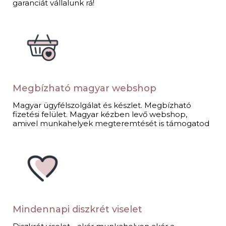
garanciát vállalunk rá!
Megbízható magyar webshop
Magyar ügyfélszolgálat és készlet. Megbízható
fizetési felület. Magyar kézben levő webshop,
amivel munkahelyek megteremtését is támogatod​
Mindennapi diszkrét viselet​