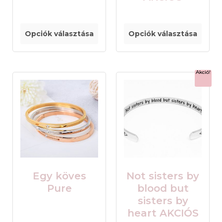
Opciók választása
Opciók választása
Akció!
Egy köves
Not sisters by
Pure
blood but
sisters by
heart AKCIÓS