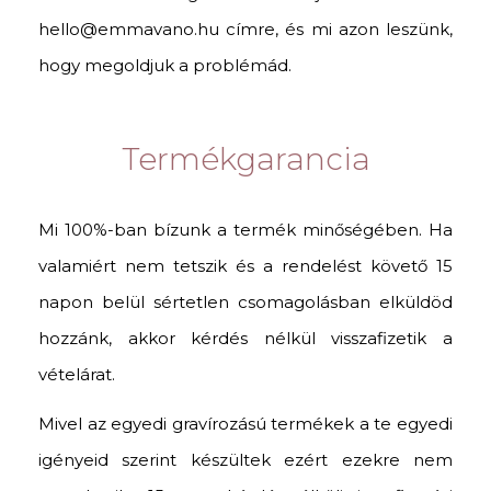
hello@emmavano.hu címre, és mi azon leszünk,
hogy megoldjuk a problémád.
Termékgarancia
Mi 100%-ban bízunk a termék minőségében. Ha
valamiért nem tetszik és a rendelést követő 15
napon belül sértetlen csomagolásban elküldöd
hozzánk, akkor kérdés nélkül visszafizetik a
vételárat.
Mivel az egyedi gravírozású termékek a te egyedi
igényeid szerint készültek ezért ezekre nem