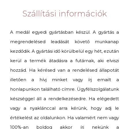
Szállítási információk
A medál egyedi gyártásban készül. A gyártás a
megrendelésed leadását követő munkanap
kezdődik. A gyártási idő körülbelül egy hét, ezután
kerül a termék átadásra a futárnak, aki elviszi
hozzád. Ha kérésed van a rendelésed állapotát
illetően a hívj minket vagy írj emailt a
honlapunkon található címre. Ügyfélszolgálatunk
készséggel áll a rendelkezésedre. Ha elégedett
vagy a nyaklánccal arra kérünk, hogy adj le
értékelést az oldalunkon. Ha valamiért nem vagy
100%-an boldog akkor írj nekünk a