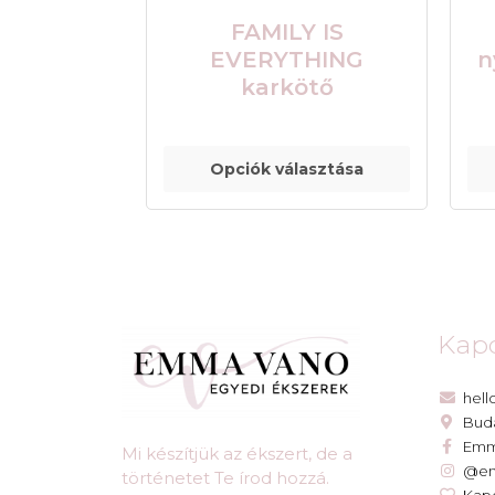
FAMILY IS
EVERYTHING
n
karkötő
Opciók választása
Kapc
hel
Bud
Emm
Mi készítjük az ékszert, de a
@e
történetet Te írod hozzá.​
Kapc