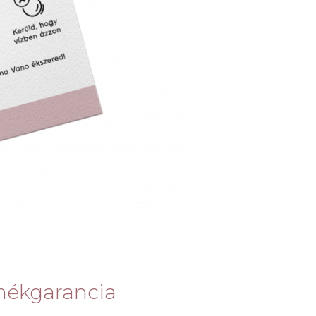
mékgarancia