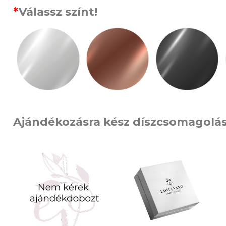
*
Válassz színt!
Ajándékozásra kész díszcsomagolá