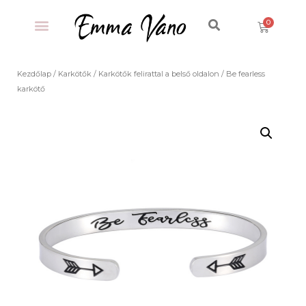
Kezdőlap
/
Karkötők
/
Karkötők felirattal a belső oldalon
/ Be fearless
karkötő