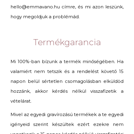
hello@emmavano.hu címre, és mi azon leszünk,
hogy megoldjuk a problémád.
Termékgarancia
Mi 100%-ban bízunk a termék minőségében. Ha
valamiért nem tetszik és a rendelést követő 15
napon belül sértetlen csomagolásban elküldöd
hozzánk, akkor kérdés nélkül visszafizetik a
vételárat.
Mivel az egyedi gravírozású termékek a te egyedi
igényeid szerint készültek ezért ezekre nem