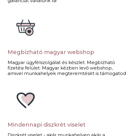
garanciát vállalunk rá!
Megbízható magyar webshop
Magyar ügyfélszolgálat és készlet. Megbízható
fizetési felület. Magyar kézben levő webshop,
amivel munkahelyek megteremtését is támogatod​
Mindennapi diszkrét viselet​
Diszkrét viselet - akár munkahelyen akár a