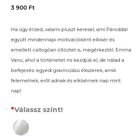
3 900
Ft
Ha úgy érzed, valami pluszt keresel, ami Pároddal
együtt mindennapi motivációként elkísér és
emellett csillogóan öltöztet is, megérkeztél. Emma
Vano, ahol a történetet mi kezdjük el, de nálad a
befejezés: egyedi gravírozású ékszerek, amik
felemelnek, erőt adnak és elkísérnek nap mint
nap!
*
Válassz színt!