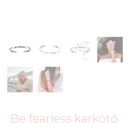
Be fearless karkötő