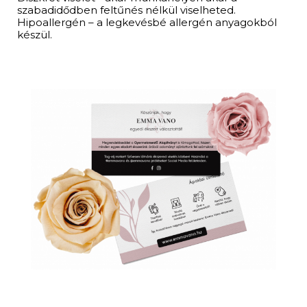
szabadidődben feltűnés nélkül viselheted.
Hipoallergén – a legkevésbé allergén anyagokból
készül.​