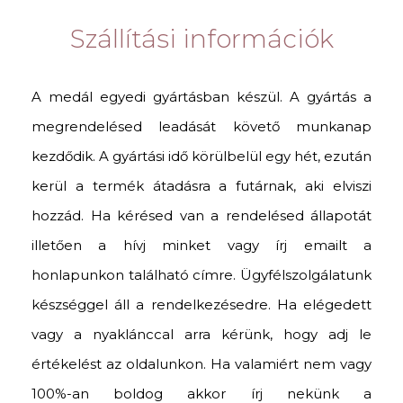
Szállítási információk
A medál egyedi gyártásban készül. A gyártás a
megrendelésed leadását követő munkanap
kezdődik. A gyártási idő körülbelül egy hét, ezután
kerül a termék átadásra a futárnak, aki elviszi
hozzád. Ha kérésed van a rendelésed állapotát
illetően a hívj minket vagy írj emailt a
honlapunkon található címre. Ügyfélszolgálatunk
készséggel áll a rendelkezésedre. Ha elégedett
vagy a nyaklánccal arra kérünk, hogy adj le
értékelést az oldalunkon. Ha valamiért nem vagy
100%-an boldog akkor írj nekünk a