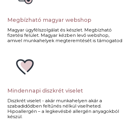
Megbízható magyar webshop
Magyar ügyfélszolgálat és készlet. Megbízható
fizetési felület. Magyar kézben levő webshop,
amivel munkahelyek megteremtését is támogatod​
Mindennapi diszkrét viselet​
Diszkrét viselet - akár munkahelyen akár a
szabadidődben feltűnés nélkül viselheted.
Hipoallergén – a legkevésbé allergén anyagokból
készül.​