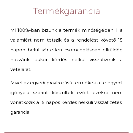
Termékgarancia
Mi 100%-ban bízunk a termék minőségében. Ha
valamiért nem tetszik és a rendelést követő 15
napon belül sértetlen csomagolásban elküldöd
hozzánk, akkor kérdés nélkül visszafizetik a
vételárat.
Mivel az egyedi gravírozású termékek a te egyedi
igényeid szerint készültek ezért ezekre nem
vonatkozik a 15 napos kérdés nélküli visszafizetési
garancia.