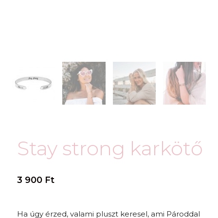
Stay strong karkötő
3 900
Ft
Ha úgy érzed, valami pluszt keresel, ami Pároddal