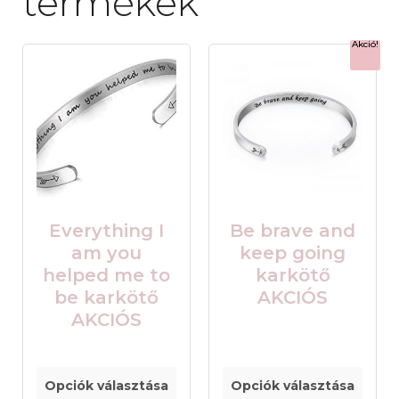
termékek
Akció!
Everything I
Be brave and
am you
keep going
helped me to
karkötő
be karkötő
AKCIÓS
AKCIÓS
Opciók választása
Opciók választása