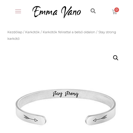
Kezdőlap
/
Karkötők
/
Karkötők felirattal a belső oldalon
/ Stay strong
karkötő