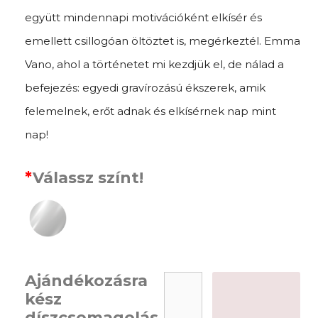
együtt mindennapi motivációként elkísér és
emellett csillogóan öltöztet is, megérkeztél. Emma
Vano, ahol a történetet mi kezdjük el, de nálad a
befejezés: egyedi gravírozású ékszerek, amik
felemelnek, erőt adnak és elkísérnek nap mint
nap!
*
Válassz színt!
Ajándékozásra
kész
díszcsomagolás