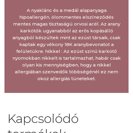
A nyaklánc és a medál alapanyaga
hipoallergén, ólommentes elszíneződés
mentes magas tisztaságú orvosi acél. Az arany
karkötők ugyanabból az erős kopásálló
anyagból készültek mint az ezüst társaik, csak
kaptak egy vékony 18K aranybevonatot a
felületükre. Nikkel : Az ezüst színű karkötő
nyomokban nikkelt is tartalmazhat, habár csak
olyan kis mennyiségben, hogy a nikkel
allergiában szenvedők többségénél ez nem
okoz allergiás tüneteket.
Kapcsolódó