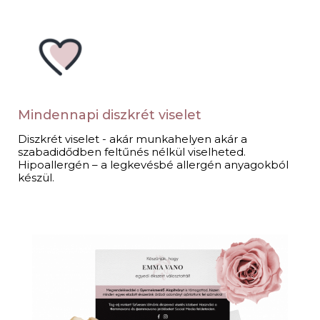
Mindennapi diszkrét viselet​
Diszkrét viselet - akár munkahelyen akár a
szabadidődben feltűnés nélkül viselheted.
Hipoallergén – a legkevésbé allergén anyagokból
készül.​