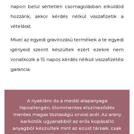
napon belül sértetlen csomagolásban elküldöd
hozzánk, akkor kérdés nélkül visszafizetik a
vételárat.
Mivel az egyedi gravírozású termékek a te egyedi
igényeid szerint készültek ezért ezekre nem
vonatkozik a 15 napos kérdés nélküli visszafizetési
garancia.
A nyaklánc és a medál alapanyaga
hipoallergén, ólommentes elszíneződés
mentes magas tisztaságú orvosi acél. Az arany
karkötők ugyanabból az erős kopásálló
anyagból készültek mint az ezüst társaik, csak