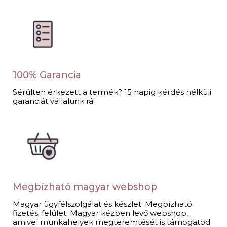
100% Garancia
Sérülten érkezett a termék? 15 napig kérdés nélküli
garanciát vállalunk rá!
Megbízható magyar webshop
Magyar ügyfélszolgálat és készlet. Megbízható
fizetési felület. Magyar kézben levő webshop,
amivel munkahelyek megteremtését is támogatod​