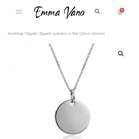
Kezdőlap
/
Egyéb
/ Egyedi nyaklánc 4. féle (25mm átmérő)