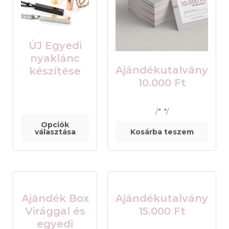
ÚJ Egyedi
nyaklánc
Ajándékutalvány
készítése
10.000 Ft
/* */
Opciók
választása
Kosárba teszem
Ajándék Box
Ajándékutalvány
Virággal és
15.000 Ft
egyedi