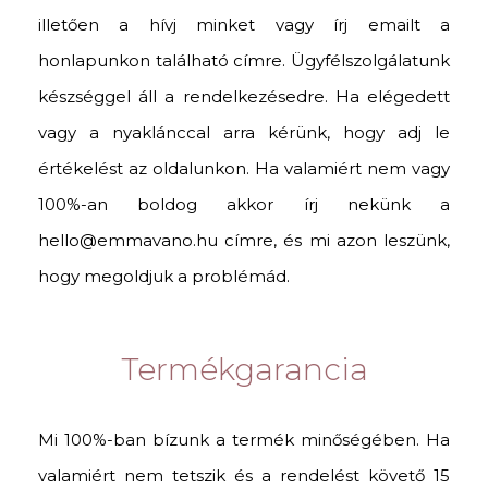
illetően a hívj minket vagy írj emailt a
honlapunkon található címre. Ügyfélszolgálatunk
készséggel áll a rendelkezésedre. Ha elégedett
vagy a nyaklánccal arra kérünk, hogy adj le
értékelést az oldalunkon. Ha valamiért nem vagy
100%-an boldog akkor írj nekünk a
hello@emmavano.hu címre, és mi azon leszünk,
hogy megoldjuk a problémád.
Termékgarancia
Mi 100%-ban bízunk a termék minőségében. Ha
valamiért nem tetszik és a rendelést követő 15