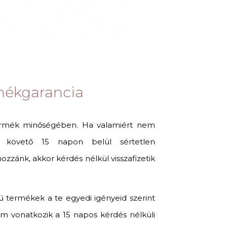
mékgarancia
ermék minőségében. Ha valamiért nem
t követő 15 napon belül sértetlen
zánk, akkor kérdés nélkül visszafizetik
ú termékek a te egyedi igényeid szerint
m vonatkozik a 15 napos kérdés nélküli