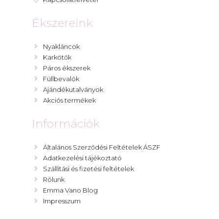
Ékszereink
Nyakláncok
Karkötők
Páros ékszerek
Füllbevalók
Ajándékutalványok
Akciós termékek
Információk
Általános Szerződési Feltételek ÁSZF
Adatkezelési tájékoztató
Szállítási és fizetési feltételek
Rólunk
Emma Vano Blog
Impresszum