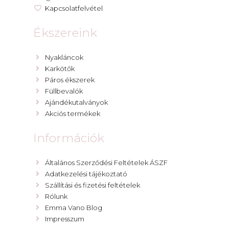
Kapcsolatfelvétel
Ékszereink
Nyakláncok
Karkötők
Páros ékszerek
Füllbevalók
Ajándékutalványok
Akciós termékek
Információk
Általános Szerződési Feltételek ÁSZF
Adatkezelési tájékoztató
Szállítási és fizetési feltételek
Rólunk
Emma Vano Blog
Impresszum